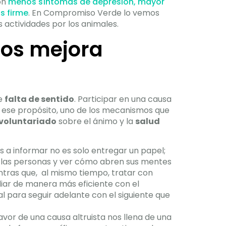
on
menos síntomas de depresión, mayor
s firme
. En Compromiso Verde lo vemos
ctividades por los animales.
ros mejora
de
falta de sentido
. Participar en una causa
 ese propósito, uno de los mecanismos que
voluntariado
sobre el ánimo y la
salud
les a informar no es solo entregar un papel;
 las personas y ver cómo abren sus mentes
entras que, al mismo tiempo, tratar con
diar de manera más eficiente con el
ñal para seguir adelante con el siguiente que
avor de una causa altruista nos llena de una