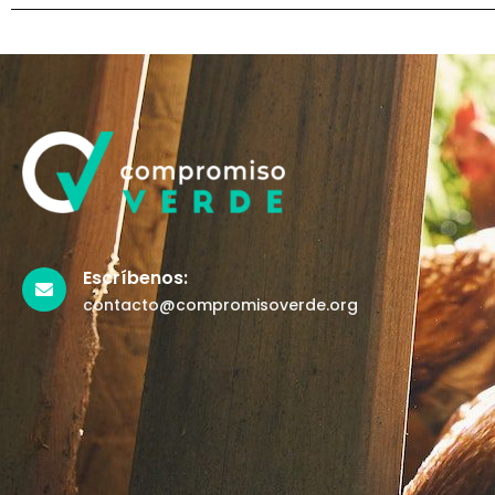
Escríbenos:
contacto@compromisoverde.org