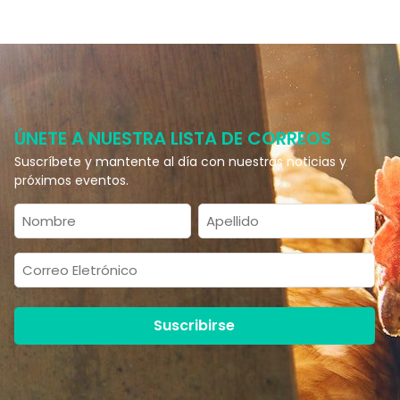
ÚNETE A NUESTRA LISTA DE CORREOS
Suscríbete y mantente al día con nuestras noticias y
próximos eventos.