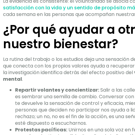
La evidencia es consistente: el voluntariado se asocia c
satisfacción con la vida y un sentido de propósito má
cada semana en las personas que acompañan nuestras a
¿Por qué ayudar a ot
nuestro bienestar?
La rutina del trabajo o los estudios deja una sensación 
que conecta con los propios valores ayuda a recuperar
la investigación identifica detrás del efecto positivo del
mental
.
Repartir volantes y concientizar:
Salir a las cal
es sembrar una semilla de cambio. Conversar con
te devuelve la sensación de control y eficacia, mi
personas que deciden no participar nos ayuda a li
rechazo; un no, no es el fin de la acción, es una se
esté dispuesto a escucharnos.
Protestas pacíficas:
Unirnos en una sola voz en f