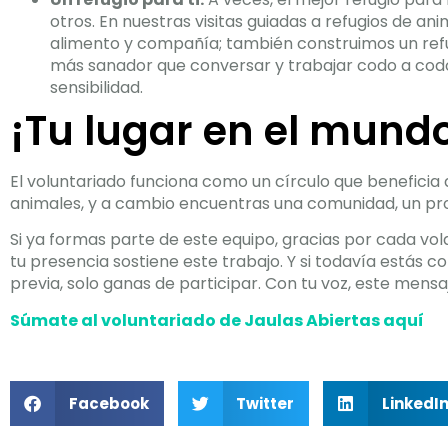
otros. En nuestras visitas guiadas a refugios de an
alimento y compañía; también construimos un ref
más sanador que conversar y trabajar codo a co
sensibilidad.
¡Tu lugar en el mundo
El voluntariado funciona como un círculo que beneficia a
animales, y a cambio encuentras una comunidad, un p
Si ya formas parte de este equipo, gracias por cada v
tu presencia sostiene este trabajo. Y si todavía estás 
previa, solo ganas de participar. Con tu voz, este mensa
Súmate al voluntariado de Jaulas Abiertas aquí
Facebook
Twitter
LinkedI