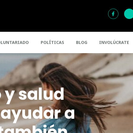
OLUNTARIADO
POLÍTICAS
BLOG
INVOLÚCRATE
 y salud
 ayudar a
 también