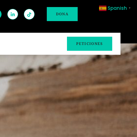
Spanish
▼
DONA
PETICIONES