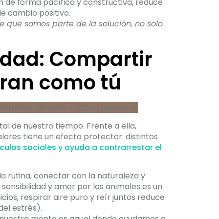
ón de forma pacífica y constructiva, reduce
de cambio positivo.
 que somos parte de la solución, no solo
idad: Compartir
bran como tú
al de nuestro tiempo. Frente a ella,
ores tiene un efecto protector: distintos
culos sociales y ayuda a contrarrestar el
 rutina, conectar con la naturaleza y
ensibilidad y amor por los animales es un
icios, respirar aire puro y reír juntos reduce
del estrés).
a nuestra mente es aquel donde ayudamos a