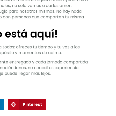
imales, no solo vamos a darles amor,
ugio para nosotros mismos. No hay nada
do con personas que comparten tu misma
 está aquí!
 todos: ofreces tu tiempo y tu voz a los
ropósito y momentos de calma.
olante entregado y cada jornada compartida:
conociéndonos, no necesitas experiencia
je puede llegar más lejos.
n
Pinterest