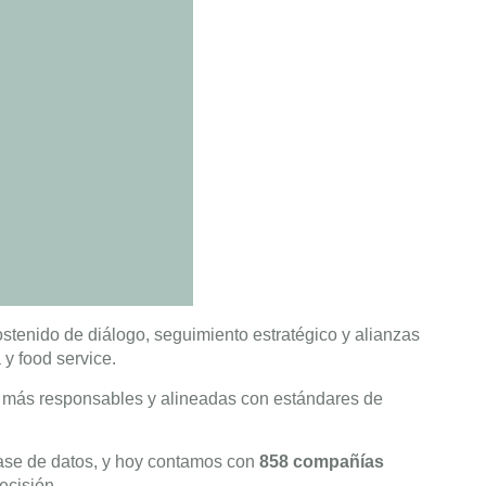
ostenido de diálogo, seguimiento estratégico y alianzas
 y food service.
o más responsables y alineadas con estándares de
ase de datos, y hoy contamos con
858 compañías
ecisión.