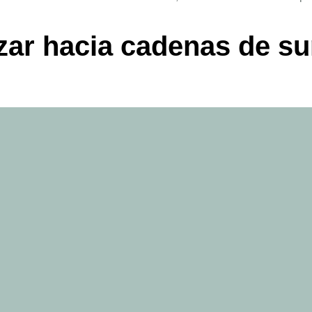
zar hacia cadenas de s