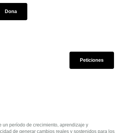
Dona
Peticiones
e un período de crecimiento, aprendizaje y
acidad de generar cambios reales y sostenidos para los