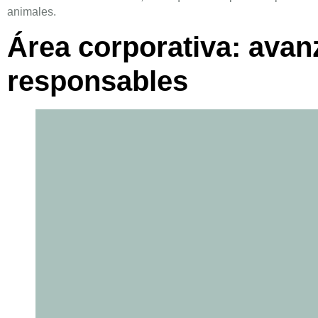
animales.
Área corporativa: avan
responsables