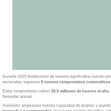
Durante 2025 fortalecimos de manera significativa nuestro pro
sectoriales, logramos
9 nuevos compromisos corporativos l
Estos compromisos cubren
28.9 millones de huevos al año
,
bienestar animal.
Asimismo, ampliamos nuestra capacidad de análisis y planifi
mapeadas y segmentadas
, lo que nos permite identificar 