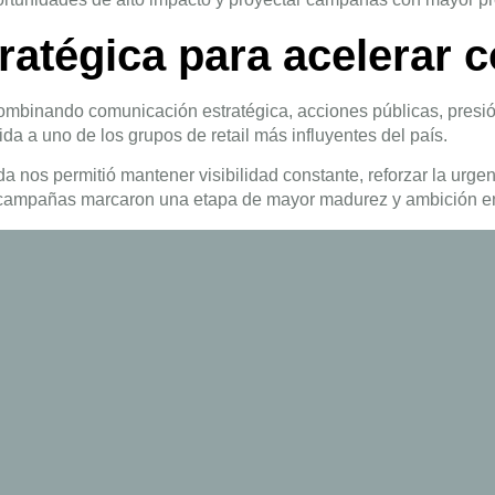
ratégica para acelerar 
combinando comunicación estratégica, acciones públicas, presión
ida a uno de los grupos de retail más influyentes del país.
a nos permitió mantener visibilidad constante, reforzar la urg
s campañas marcaron una etapa de mayor madurez y ambición en 