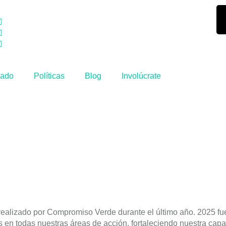
iado
Políticas
Blog
Involúcrate
 realizado por Compromiso Verde durante el último año. 2025 fu
es en todas nuestras áreas de acción, fortaleciendo nuestra cap